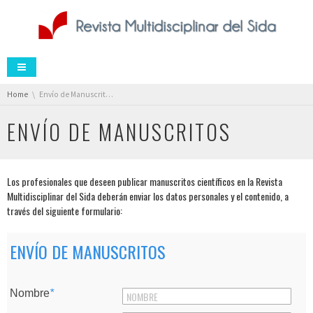
You are here:
Home
Envío de Manuscritos
ENVÍO DE MANUSCRITOS
Los profesionales que deseen publicar manuscritos científicos en la Revista
Multidisciplinar del Sida deberán enviar los datos personales y el contenido, a
través del siguiente formulario:
ENVÍO DE MANUSCRITOS
Nombre
*