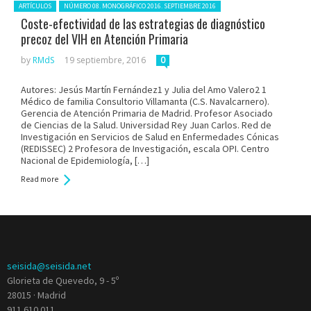
Posted in:
ARTÍCULOS
NÚMERO 08. MONOGRÁFICO 2016. SEPTIEMBRE 2016
Coste-efectividad de las estrategias de diagnóstico
precoz del VIH en Atención Primaria
by
RMdS
19 septiembre, 2016
0
Autores: Jesús Martín Fernández1 y Julia del Amo Valero2 1
Médico de familia Consultorio Villamanta (C.S. Navalcarnero).
Gerencia de Atención Primaria de Madrid. Profesor Asociado
de Ciencias de la Salud. Universidad Rey Juan Carlos. Red de
Investigación en Servicios de Salud en Enfermedades Cónicas
(REDISSEC) 2 Profesora de Investigación, escala OPI. Centro
Nacional de Epidemiología, […]
Read more
seisida@seisida.net
Glorieta de Quevedo, 9 - 5º
28015 · Madrid
911 610 011