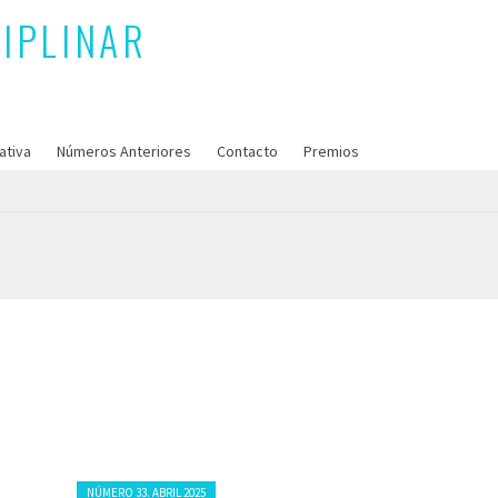
ativa
Números Anteriores
Contacto
Premios
Posted in:
NÚMERO 33. ABRIL 2025