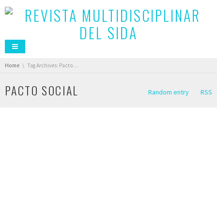
You are here:
Home
Tag Archives: Pacto Social
PACTO SOCIAL
Random entry
RSS