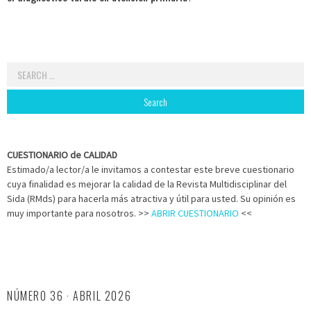
Search
for:
CUESTIONARIO de CALIDAD
Estimado/a lector/a le invitamos a contestar este breve cuestionario
cuya finalidad es mejorar la calidad de la Revista Multidisciplinar del
Sida (RMds) para hacerla más atractiva y útil para usted. Su opinión es
muy importante para nosotros. >>
ABRIR CUESTIONARIO
<<
NÚMERO 36 · ABRIL 2026