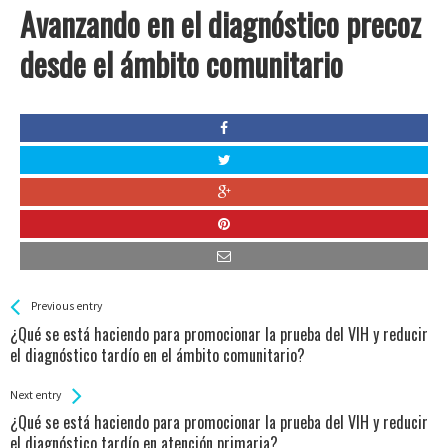
Avanzando en el diagnóstico precoz
desde el ámbito comunitario
See more
Back
Previous entry
All
¿Qué se está haciendo para promocionar la prueba del VIH y reducir
Entries
el diagnóstico tardío en el ámbito comunitario?
Next entry
¿Qué se está haciendo para promocionar la prueba del VIH y reducir
el diagnóstico tardío en atención primaria?