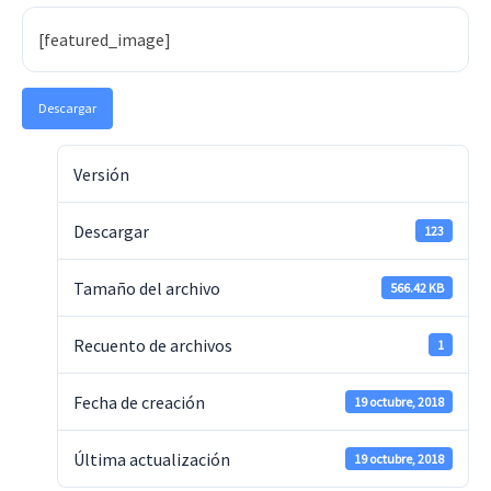
[featured_image]
Descargar
Versión
Descargar
123
Tamaño del archivo
566.42 KB
Recuento de archivos
1
Fecha de creación
19 octubre, 2018
Última actualización
19 octubre, 2018