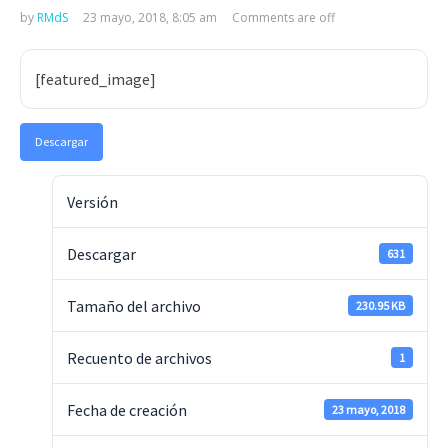
by
RMdS
23 mayo, 2018, 8:05 am
Comments are off
[featured_image]
Descargar
Versión
Descargar
631
Tamaño del archivo
230.95 KB
Recuento de archivos
1
Fecha de creación
23 mayo, 2018