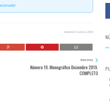
acionada!
Updated 11 enero, 2020
N
>>
Next entry
Número 19. Monográfico Diciembre 2019.
P
COMPLETO