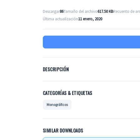
Descargar
86
Tamaño del archivo
617.50 KB
Recuento de ar
Última actualización
11 enero, 2020
DESCRIPCIÓN
CATEGORÍAS & ETIQUETAS
Monográficos
SIMILAR DOWNLOADS