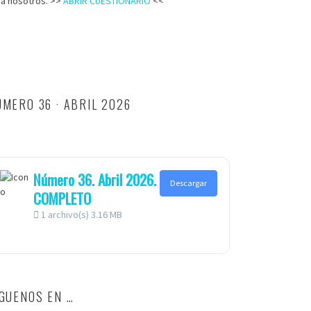
ra nosotros. >>
ABRIR CUESTIONARIO
<<
MERO 36 · ABRIL 2026
Número 36. Abril 2026.
Descargar
COMPLETO
1 archivo(s)
3.16 MB
ÍGUENOS EN …