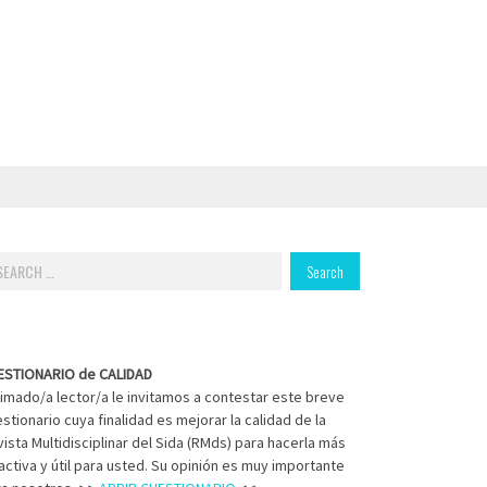
arch
:
ESTIONARIO de CALIDAD
imado/a lector/a le invitamos a contestar este breve
stionario cuya finalidad es mejorar la calidad de la
ista Multidisciplinar del Sida (RMds) para hacerla más
activa y útil para usted. Su opinión es muy importante