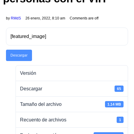
by
RMdS
26 enero, 2022, 8:10 am
Comments are off
[featured_image]
Descargar
Versión
Descargar
65
Tamaño del archivo
1.14 MB
Recuento de archivos
1