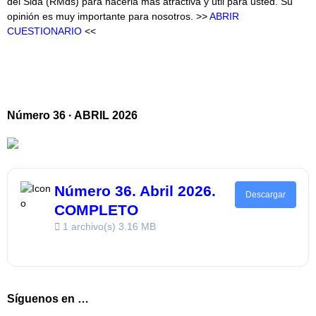
del Sida (RMds) para hacerla más atractiva y útil para usted. Su
opinión es muy importante para nosotros. >>
ABRIR
CUESTIONARIO
<<
Número 36 · ABRIL 2026
Número 36. Abril 2026.
Descargar
COMPLETO
1 archivo(s)
3.16 MB
Síguenos en …