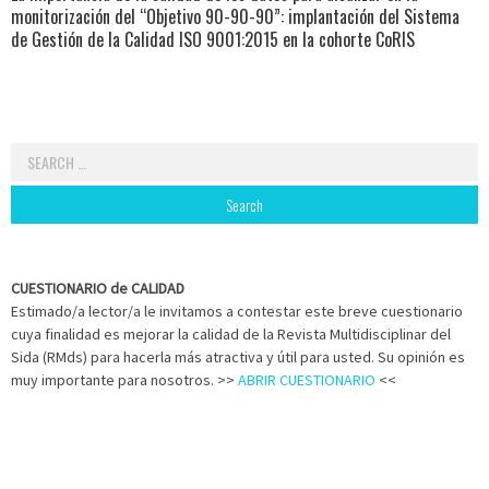
monitorización del “Objetivo 90-90-90”: implantación del Sistema
de Gestión de la Calidad ISO 9001:2015 en la cohorte CoRIS
Search
for:
CUESTIONARIO de CALIDAD
Estimado/a lector/a le invitamos a contestar este breve cuestionario
cuya finalidad es mejorar la calidad de la Revista Multidisciplinar del
Sida (RMds) para hacerla más atractiva y útil para usted. Su opinión es
muy importante para nosotros. >>
ABRIR CUESTIONARIO
<<