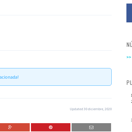
N
>>
acionada!
P
Updated 30 diciembre, 2020