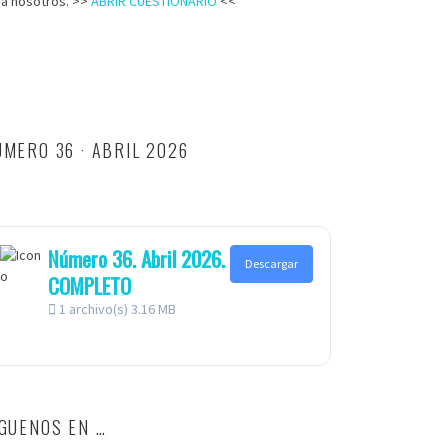
ra nosotros. >>
ABRIR CUESTIONARIO
<<
MERO 36 · ABRIL 2026
Número 36. Abril 2026.
Descargar
COMPLETO
1 archivo(s)
3.16 MB
ÍGUENOS EN …