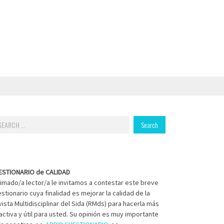
arch
:
ESTIONARIO de CALIDAD
imado/a lector/a le invitamos a contestar este breve
stionario cuya finalidad es mejorar la calidad de la
ista Multidisciplinar del Sida (RMds) para hacerla más
activa y útil para usted. Su opinión es muy importante