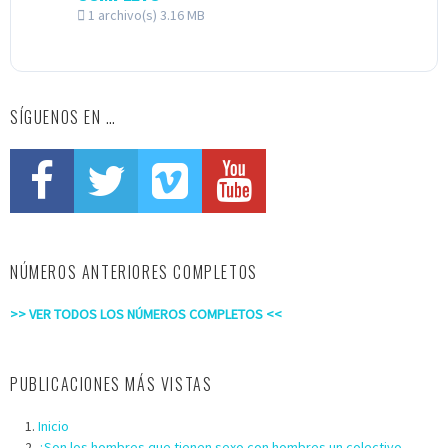
1 archivo(s)
3.16 MB
SÍGUENOS EN …
NÚMEROS ANTERIORES COMPLETOS
>> VER TODOS LOS NÚMEROS COMPLETOS <<
PUBLICACIONES MÁS VISTAS
Inicio
¿Son los hombres que tienen sexo con hombres un colectivo