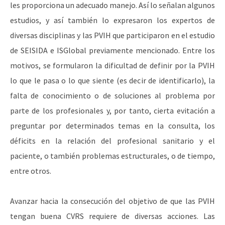
les proporciona un adecuado manejo. Así lo señalan algunos
estudios, y así también lo expresaron los expertos de
diversas disciplinas y las PVIH que participaron en el estudio
de SEISIDA e ISGlobal previamente mencionado. Entre los
motivos, se formularon la dificultad de definir por la PVIH
lo que le pasa o lo que siente (es decir de identificarlo), la
falta de conocimiento o de soluciones al problema por
parte de los profesionales y, por tanto, cierta evitación a
preguntar por determinados temas en la consulta, los
déficits en la relación del profesional sanitario y el
paciente, o también problemas estructurales, o de tiempo,
entre otros.
Avanzar hacia la consecución del objetivo de que las PVIH
tengan buena CVRS requiere de diversas acciones. Las