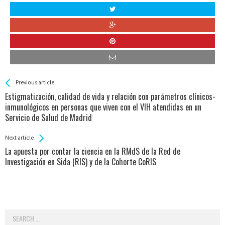
See more
Back
Previous article
All
Estigmatización, calidad de vida y relación con parámetros clínicos-
Entries
inmunológicos en personas que viven con el VIH atendidas en un
Servicio de Salud de Madrid
Next article
La apuesta por contar la ciencia en la RMdS de la Red de
Investigación en Sida (RIS) y de la Cohorte CoRIS
Search
for: