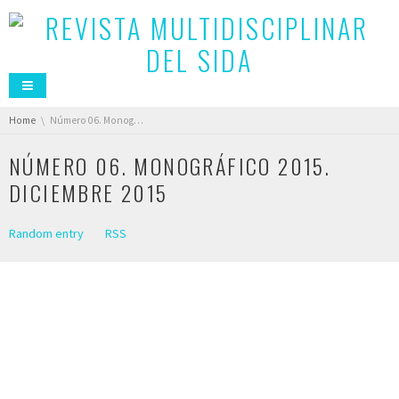
You are here:
Home
Número 06. Monográfico 2015. Diciembre 2015
NÚMERO 06. MONOGRÁFICO 2015.
DICIEMBRE 2015
Random entry
RSS