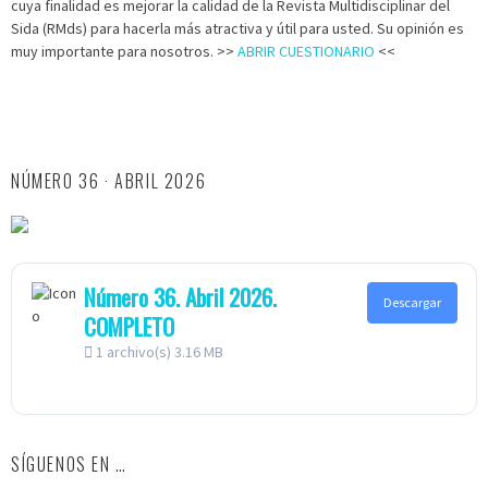
cuya finalidad es mejorar la calidad de la Revista Multidisciplinar del
Sida (RMds) para hacerla más atractiva y útil para usted. Su opinión es
muy importante para nosotros. >>
ABRIR CUESTIONARIO
<<
NÚMERO 36 · ABRIL 2026
Número 36. Abril 2026.
Descargar
COMPLETO
1 archivo(s)
3.16 MB
SÍGUENOS EN …