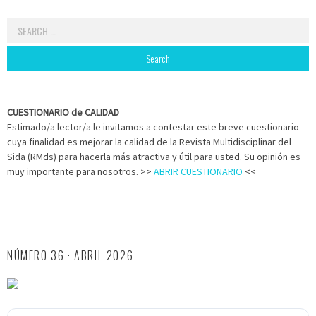
Search
for:
CUESTIONARIO de CALIDAD
Estimado/a lector/a le invitamos a contestar este breve cuestionario
cuya finalidad es mejorar la calidad de la Revista Multidisciplinar del
Sida (RMds) para hacerla más atractiva y útil para usted. Su opinión es
muy importante para nosotros. >>
ABRIR CUESTIONARIO
<<
NÚMERO 36 · ABRIL 2026