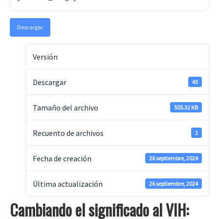
Descargar
Versión
Descargar
43
Tamaño del archivo
555.32 KB
Recuento de archivos
1
Fecha de creación
26 septiembre, 2024
Última actualización
26 septiembre, 2024
Cambiando el significado al VIH: