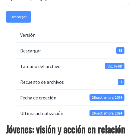
Descargar
Versión
Descargar
65
Tamaño del archivo
551.69 KB
Recuento de archivos
1
Fecha de creación
26 septiembre, 2024
Última actualización
26 septiembre, 2024
Jóvenes: visión y acción en relación