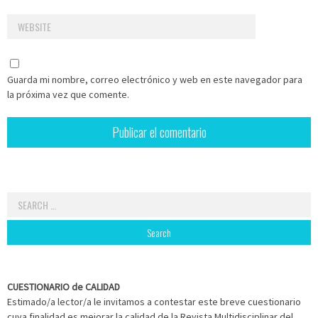
Guarda mi nombre, correo electrónico y web en este navegador para
la próxima vez que comente.
Search
for:
CUESTIONARIO de CALIDAD
Estimado/a lector/a le invitamos a contestar este breve cuestionario
cuya finalidad es mejorar la calidad de la Revista Multidisciplinar del