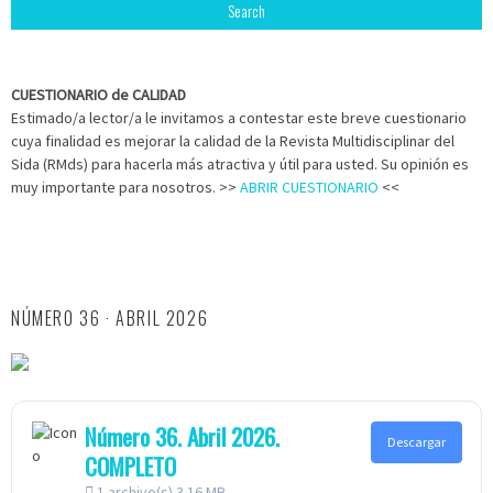
CUESTIONARIO de CALIDAD
Estimado/a lector/a le invitamos a contestar este breve cuestionario
cuya finalidad es mejorar la calidad de la Revista Multidisciplinar del
Sida (RMds) para hacerla más atractiva y útil para usted. Su opinión es
muy importante para nosotros. >>
ABRIR CUESTIONARIO
<<
NÚMERO 36 · ABRIL 2026
Número 36. Abril 2026.
Descargar
COMPLETO
1 archivo(s)
3.16 MB