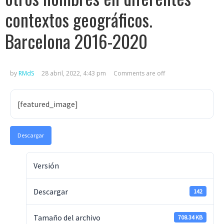
contextos geográficos.
Barcelona 2016-2020
by
RMdS
28 abril, 2022, 4:43 pm
Comments are off
[featured_image]
Descargar
Versión
Descargar
142
Tamaño del archivo
708.34 KB