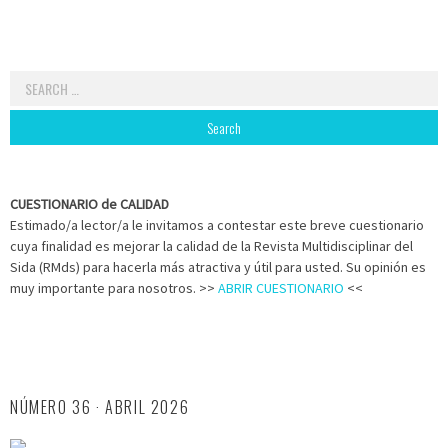
Search
for:
CUESTIONARIO de CALIDAD
Estimado/a lector/a le invitamos a contestar este breve cuestionario
cuya finalidad es mejorar la calidad de la Revista Multidisciplinar del
Sida (RMds) para hacerla más atractiva y útil para usted. Su opinión es
muy importante para nosotros. >>
ABRIR CUESTIONARIO
<<
NÚMERO 36 · ABRIL 2026