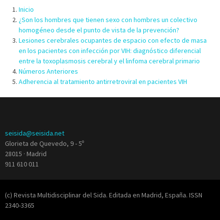
Inicio
¿Son los hombres que tienen sexo con hombres un colectivo
homogéneo desde el punto de vista de la prevención?
Lesiones cerebrales ocupantes de espacio con efecto de masa
en los pacientes con infección por VIH: diagnóstico diferencial
entre la toxoplasmosis cerebral y el linfoma cerebral primario
Números Anteriores
Adherencia al tratamiento antirretroviral en pacientes VIH
seisida@seisida.net
Glorieta de Quevedo, 9 - 5º
28015 · Madrid
911 610 011
(c) Revista Multidisciplinar del Sida. Editada en Madrid, España. ISSN
2340-3365