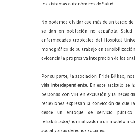
los sistemas autonómicos de Salud.
No podemos olvidar que más de un tercio de 
se dan en población no española. Salud e
enfermedades tropicales del Hospital Univ
monográfico de su trabajo en sensibilización 
evidencia la progresiva integración de las ent
Por su parte, la asociación T4 de Bilbao, no
vida interdependiente
. En este artículo se h
personas con VIH en exclusión y la necesida
reflexiones expresan la convicción de que l
desde un enfoque de servicio público
rehabilitador/normalizador a un modelo inclus
social y a sus derechos sociales.