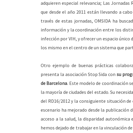
adquieren especial relevancia; Las Jornadas 
que desde el año 2011 están llevando a cabo
través de estas jornadas, OMSIDA ha buscado
información y la coordinación entre los disti
infección por VIH, y ofrecer un espacio único 
los mismo en el centro de un sistema que part
Otro ejemplo de buenas prácticas colaborat
presenta la asociación Stop Sida con
su prog
de Barcelona
. Este modelo de coordinación 
la mayoría de ciudades del estado. Su necesid
del RD16/2012 y la consiguiente situación de 
escenario ha mejorado desde la publicación de
acceso a la salud, la disparidad autonómica 
hemos dejado de trabajar en la vinculación de