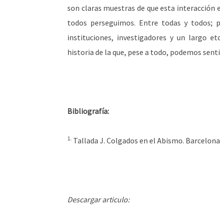
son claras muestras de que esta interacción e
todos perseguimos. Entre todas y todos; pe
instituciones, investigadores y un largo e
historia de la que, pese a todo, podemos sent
Bibliografía:
1.
Tallada J. Colgados en el Abismo. Barcelona: 
Descargar articulo: