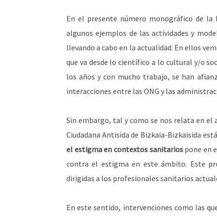
En el presente número monográfico de la R
algunos ejemplos de las actividades y mod
llevando a cabo en la actualidad. En ellos ve
que va desde lo científico a lo cultural y/o 
los años y con mucho trabajo, se han afianz
interacciones entre las ONG y las administraci
Sin embargo, tal y como se nos relata en el 
Ciudadana Antisida de Bizkaia-Bizkaisida est
el estigma en contextos sanitarios
pone en e
contra el estigma en este ámbito. Este pr
dirigidas a los profesionales sanitarios actual
En este sentido, intervenciones como las q