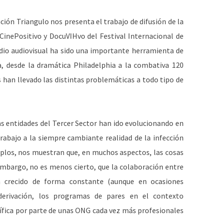
ación Triangulo nos presenta el trabajo de difusión de la
 CinePositivo y DocuVIHvo del Festival Internacional de
dio audiovisual ha sido una importante herramienta de
a, desde la dramática Philadelphia a la combativa 120
 han llevado las distintas problemáticas a todo tipo de
s entidades del Tercer Sector han ido evolucionando en
rabajo a la siempre cambiante realidad de la infección
mplos, nos muestran que, en muchos aspectos, las cosas
mbargo, no es menos cierto, que la colaboración entre
a crecido de forma constante (aunque en ocasiones
derivación, los programas de pares en el contexto
tífica por parte de unas ONG cada vez más profesionales