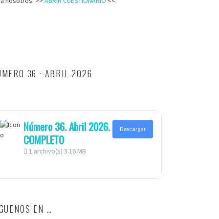
ra nosotros. >>
ABRIR CUESTIONARIO
<<
MERO 36 · ABRIL 2026
Número 36. Abril 2026.
Descargar
COMPLETO
1 archivo(s)
3.16 MB
ÍGUENOS EN …