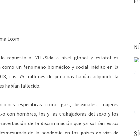
pa
gmail.com
NÚ
a repuesta al VIH/Sida a nivel global y estatal es
ta como un fenómeno biomédico y social inédito en la
018, casi 75 millones de personas habían adquirido la
es habían fallecido.
ciones específicas como gais, bisexuales, mujeres
xo con hombres, los y las trabajadoras del sexo y los
xacerbación de la discriminación que ya sufrían estos
 desmesurada de la pandemia en los países en vías de
S