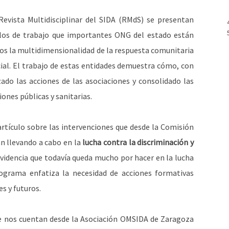
evista Multidisciplinar del SIDA (RMdS) se presentan
elos de trabajo que importantes ONG del estado están
mos la multidimensionalidad de la respuesta comunitaria
social. El trabajo de estas entidades demuestra cómo, con
ado las acciones de las asociaciones y consolidado las
ones públicas y sanitarias.
artículo sobre las intervenciones que desde la Comisión
án llevando a cabo en la
lucha contra la discriminación y
videncia que todavía queda mucho por hacer en la lucha
ograma enfatiza la necesidad de acciones formativas
es y futuros.
ue nos cuentan desde la Asociación OMSIDA de Zaragoza