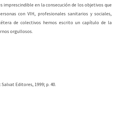
s imprescindible en la consecución de los objetivos que
rsonas con VIH, profesionales sanitarios y sociales,
tcétera de colectivos hemos escrito un capítulo de la
irnos orgullosos.
Salvat Editores, 1999; p. 40.