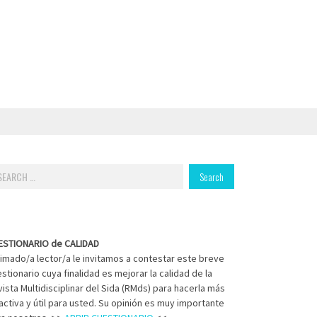
arch
:
ESTIONARIO de CALIDAD
imado/a lector/a le invitamos a contestar este breve
stionario cuya finalidad es mejorar la calidad de la
ista Multidisciplinar del Sida (RMds) para hacerla más
activa y útil para usted. Su opinión es muy importante