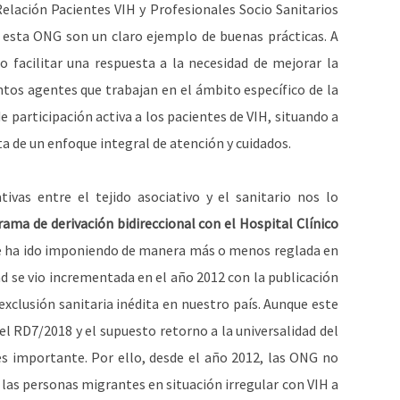
Relación Pacientes VIH y Profesionales Socio Sanitarios
 esta ONG son un claro ejemplo de buenas prácticas. A
 facilitar una respuesta a la necesidad de mejorar la
ntos agentes que trabajan en el ámbito específico de la
de participación activa a los pacientes de VIH, situando a
a de un enfoque integral de atención y cuidados.
ivas entre el tejido asociativo y el sanitario nos lo
rama de derivación bidireccional con el Hospital Clínico
se ha ido imponiendo de manera más o menos reglada en
ad se vio incrementada en el año 2012 con la publicación
exclusión sanitaria inédita en nuestro país. Aunque este
l RD7/2018 y el supuesto retorno a la universalidad del
es importante. Por ello, desde el año 2012, las ONG no
 las personas migrantes en situación irregular con VIH a