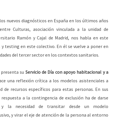
los nuevos diagnósticos en España en los últimos años
ntre Culturas, asociación vinculada a la unidad de
ersitario Ramón y Cajal de Madrid, nos habla en este
y testing en este colectivo. En él se vuelve a poner en
idades del tercer sector en los contextos sanitarios.
s presenta su
Servicio de Día con apoyo habitacional y a
ace una reflexión crítica a los modelos asistenciales a
d de recursos específicos para estas personas. En sus
a respuesta a la contingencia de exclusión ha de darse
 y la necesidad de transitar desde un modelo
ivo, y virar el eje de atención de la persona al entorno