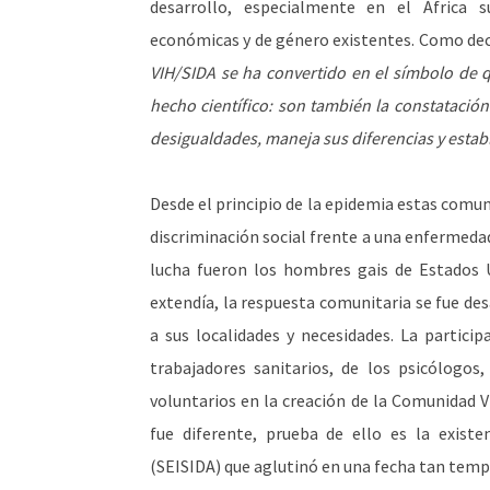
desarrollo, especialmente en el África s
económicas y de género existentes. Como de
VIH/SIDA se ha convertido en el símbolo de
hecho científico: son también la constatació
desigualdades, maneja sus diferencias y estable
Desde el principio de la epidemia estas comun
discriminación social frente a una enfermedad
lucha fueron los hombres gais de Estados 
extendía, la respuesta comunitaria se fue de
a sus localidades y necesidades. La particip
trabajadores sanitarios, de los psicólogos,
voluntarios en la creación de la Comunidad V
fue diferente, prueba de ello es la existe
(SEISIDA) que aglutinó en una fecha tan tem