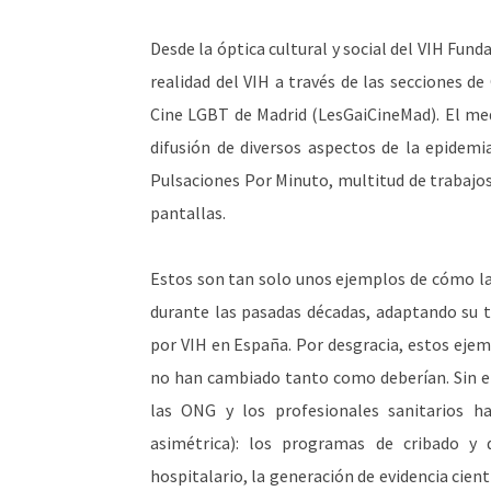
Desde la óptica cultural y social del VIH Fund
realidad del VIH a través de las secciones de
Cine LGBT de Madrid (LesGaiCineMad). El me
difusión de diversos aspectos de la epidemi
Pulsaciones Por Minuto, multitud de trabajos
pantallas.
Estos son tan solo unos ejemplos de cómo la
durante las pasadas décadas, adaptando su t
por VIH en España. Por desgracia, estos eje
no han cambiado tanto como deberían. Sin e
las ONG y los profesionales sanitarios h
asimétrica): los programas de cribado y 
hospitalario, la generación de evidencia cien