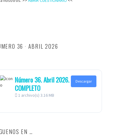
ra nosotros. >>
ABRIR CUESTIONARIO
<<
MERO 36 · ABRIL 2026
Número 36. Abril 2026.
Descargar
COMPLETO
1 archivo(s)
3.16 MB
ÍGUENOS EN …