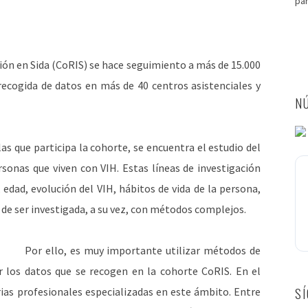
pa
ión en Sida (CoRIS) se hace seguimiento a más de 15.000
recogida de datos en más de 40 centros asistenciales y
NÚ
las que participa la cohorte, se encuentra el estudio del
sonas que viven con VIH. Estas líneas de investigación
edad, evolución del VIH, hábitos de vida de la persona,
 de ser investigada, a su vez, con métodos complejos.
Por ello, es muy importante utilizar métodos de
ar los datos que se recogen en la cohorte CoRIS. En el
ias profesionales especializadas en este ámbito. Entre
S