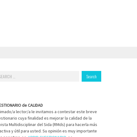
arch
:
ESTIONARIO de CALIDAD
imado/a lector/a le invitamos a contestar este breve
stionario cuya finalidad es mejorar la calidad de la
ista Multidisciplinar del Sida (RMds) para hacerla más
activa y útil para usted. Su opinión es muy importante