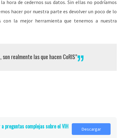
 la hora de cedernos sus datos. Sin ellas no podríamos
demos hacer por nuestra parte es devolver un poco de lo
as con la mejor herramienta que tenemos a nuestra
, son realmente las que hacen CoRIS”
r a preguntas complejas sobre el VIH
Descargar