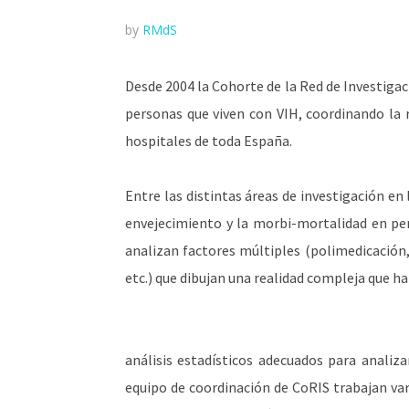
by
RMdS
Desde 2004 la Cohorte de la Red de Investigac
personas que viven con VIH, coordinando la 
hospitales de toda España.
Entre las distintas áreas de investigación en 
envejecimiento y la morbi-mortalidad en per
analizan factores múltiples (polimedicación, 
etc.) que dibujan una realidad compleja que ha
análisis estadísticos adecuados para analiz
equipo de coordinación de CoRIS trabajan var