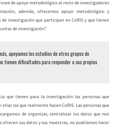
provee de apoyo metodológico al resto de investigadores
dinación, además, ofrecemos apoyo metodológico y
s de investigación que participan en CoRIS y que tienen
guntas de investigación”.
más, apoyamos los estudios de otros grupos de
ue tienen dificultades para responder a sus propias
cia que tienen para la investigación las personas que
n ellas las que realmente hacen CoRIS. Las personas que
cargamos de organizar, centralizar los datos que nos
nos ofrecen sus datos y sus muestras, no podríamos hacer