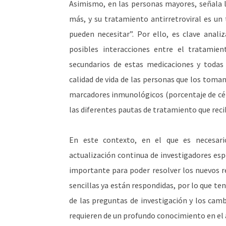
Asimismo, en las personas mayores, señala la
más, y su tratamiento antirretroviral es u
pueden necesitar”. Por ello, es clave anali
posibles interacciones entre el tratamien
secundarios de estas medicaciones y todas 
calidad de vida de las personas que los toman
marcadores inmunológicos (porcentaje de célu
las diferentes pautas de tratamiento que reci
En este contexto, en el que es necesari
actualización continua de investigadores esp
importante para poder resolver los nuevos 
sencillas ya están respondidas, por lo que te
de las preguntas de investigación y los cam
requieren de un profundo conocimiento en el ár