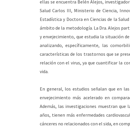
ellas se encuentra Belén Alejos, investigado
Salud Carlos III, Ministerio de Ciencia, Inn
Estadística y Doctora en Ciencias de la Salud
ámbito de la metodología. La Dra. Alejos part
y envejecimiento, que estudia la situación de
analizando, específicamente, las comorbili
características de los trastornos que se pres
relación con el virus, ya que cuantificar la 
vida.
En general, los estudios señalan que en la
envejecimiento más acelerado en comparac
Además, las investigaciones muestran que l
años, tienen más enfermedades cardiovascul
cánceres no relacionados con el sida, en com