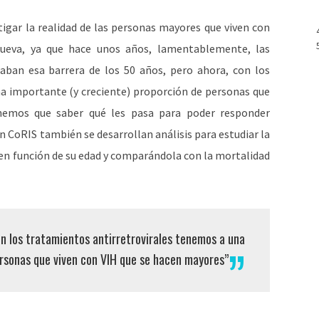
tigar la realidad de las personas mayores que viven con
ueva, ya que hace unos años, lamentablemente, las
aban esa barrera de los 50 años, pero ahora, con los
a importante (y creciente) proporción de personas que
nemos que saber qué les pasa para poder responder
 CoRIS también se desarrollan análisis para estudiar la
 en función de su edad y comparándola con la mortalidad
n los tratamientos antirretrovirales tenemos a una
ersonas que viven con VIH que se hacen mayores”