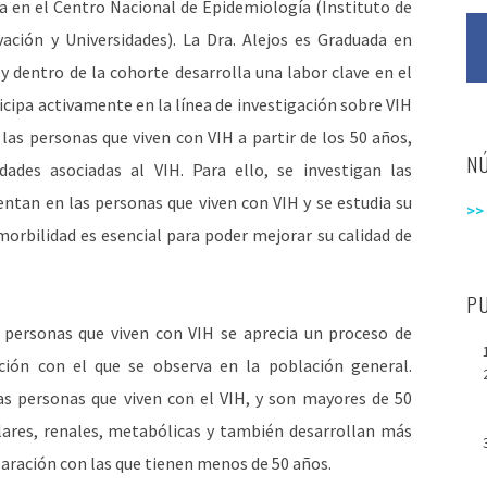
ra en el Centro Nacional de Epidemiología (Instituto de
ovación y Universidades). La Dra. Alejos es Graduada en
 y dentro de la cohorte desarrolla una labor clave en el
icipa activamente en la línea de investigación sobre VIH
 las personas que viven con VIH a partir de los 50 años,
N
dades asociadas al VIH. Para ello, se investigan las
entan en las personas que viven con VIH y se estudia su
>>
comorbilidad es esencial para poder mejorar su calidad de
P
s personas que viven con VIH se aprecia un proceso de
ión con el que se observa en la población general.
as personas que viven con el VIH, y son mayores de 50
ares, renales, metabólicas y también desarrollan más
paración con las que tienen menos de 50 años.