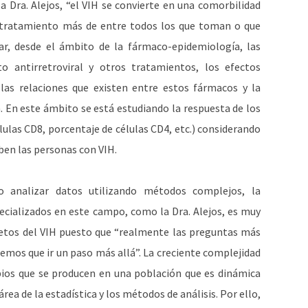
 Dra. Alejos, “el VIH se convierte en una comorbilidad
n tratamiento más de entre todos los que toman o que
zar, desde el ámbito de la fármaco-epidemiología, las
to antirretroviral y otros tratamientos, los efectos
las relaciones que existen entre estos fármacos y la
. En este ámbito se está estudiando la respuesta de los
las CD8, porcentaje de células CD4, etc.) considerando
ben las personas con VIH.
o analizar datos utilizando métodos complejos, la
ecializados en este campo, como la Dra. Alejos, es muy
retos del VIH puesto que “realmente las preguntas más
nemos que ir un paso más allá”. La creciente complejidad
bios que se producen en una población que es dinámica
ea de la estadística y los métodos de análisis. Por ello,