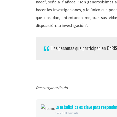
nada”, señala. Y añade: “son generosísimas a
hacer las investigaciones, y lo único que po
que nos dan, intentando mejorar sus vid
disposición: la investigación”.
“Las personas que participan en CoRIS
Descargar artículo
La estadística es clave para responde
1.72 MB
100 downloads