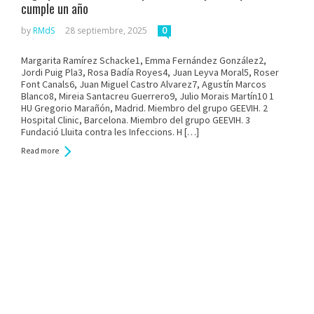
cumple un año
by
RMdS
28 septiembre, 2025
0
Margarita Ramírez Schacke1, Emma Fernández González2,
Jordi Puig Pla3, Rosa Badía Royes4, Juan Leyva Moral5, Roser
Font Canals6, Juan Miguel Castro Alvarez7, Agustín Marcos
Blanco8, Mireia Santacreu Guerrero9, Julio Morais Martín10 1
HU Gregorio Marañón, Madrid. Miembro del grupo GEEVIH. 2
Hospital Clinic, Barcelona. Miembro del grupo GEEVIH. 3
Fundació Lluita contra les Infeccions. H […]
Read more