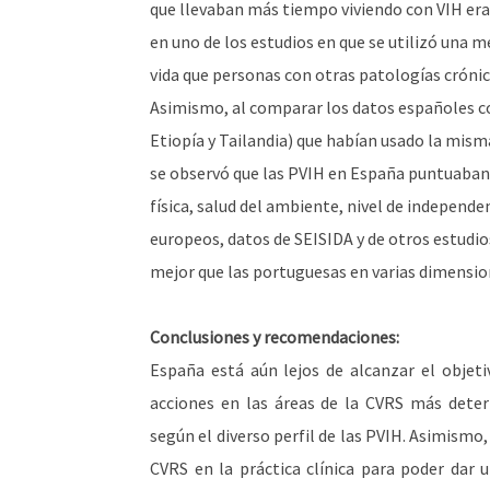
que llevaban más tiempo viviendo con VIH era
en uno de los estudios en que se utilizó una 
vida que personas con otras patologías cróni
Asimismo, al comparar los datos españoles co
Etiopía y Tailandia) que habían usado la mis
se observó que las PVIH en España puntuaban
física, salud del ambiente, nivel de independen
europeos, datos de SEISIDA y de otros estudi
mejor que las portuguesas en varias dimensio
Conclusiones y recomendaciones:
España está aún lejos de alcanzar el objetiv
acciones en las áreas de la CVRS más deteri
según el diverso perfil de las PVIH. Asimismo
CVRS en la práctica clínica para poder dar u