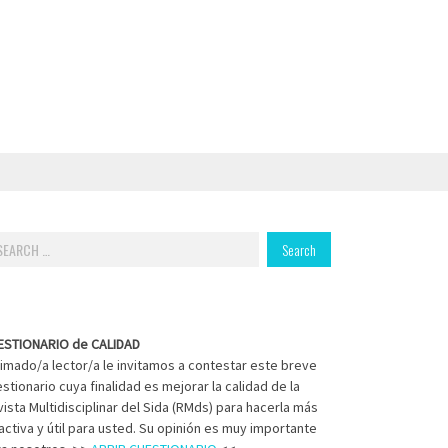
arch
:
ESTIONARIO de CALIDAD
imado/a lector/a le invitamos a contestar este breve
stionario cuya finalidad es mejorar la calidad de la
ista Multidisciplinar del Sida (RMds) para hacerla más
activa y útil para usted. Su opinión es muy importante