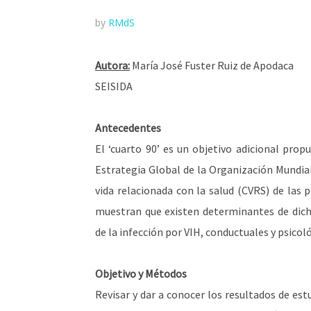
by
RMdS
Autora:
María José Fuster Ruiz de Apodaca
SEISIDA
Antecedentes
El ‘cuarto 90’ es un objetivo adicional prop
Estrategia Global de la Organización Mundial 
vida relacionada con la salud (CVRS) de las 
muestran que existen determinantes de dich
de la infección por VIH, conductuales y psicol
Objetivo y Métodos
Revisar y dar a conocer los resultados de es