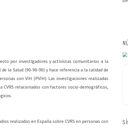
pa
NÚ
uesto por investigadores y activistas comunitarios a la
de la Salud (90-90-90) y hace referencia a la calidad de
personas con VIH (PVIH). Las investigaciones realizadas
a CVRS relacionados con factores socio-demográficos,
ógicos.
tudios realizados en España sobre CVRS en personas con
S