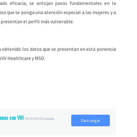
ado eficacia, se antojan pasos fundamentales en la
iso que se ponga una atención especial a las mujeres y a
 presentan el perfil más vulnerable.
ha obtenido los datos que se presentan en esta ponencia
ViiV Healthcare y MSD.
sonas con VIH
565.52 KB
839 downloads
Descargar