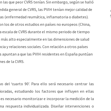
n las que peor CVRS tenían. Sin embargo, según se halló
medida general de CVRS, las PVIH tenían mejor calidad de
cas (enfermedad reumática, inflamatoria o diabetes).
n los de otros estudios en países no europeos (China,
ma escala de CVRS durante el mismo periodo de tiempo
 más alto especialmente en las dimensiones de salud
cia y relaciones sociales. Con relación a otros países
os apuntan a que las PVIH residentes en España puntúan
nes de la CVRS.
o del ‘cuarto 90’. Para ello será necesario centrar las
oradas, estudiando los factores que influyen en ellas
, es necesario monitorizar e incorporar la medición de la
na respuesta individualizada. Diseñar intervenciones o