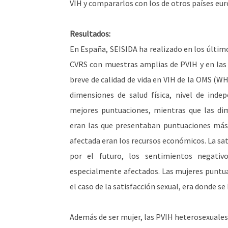
VIH y compararlos con los de otros países eu
Resultados:
En España, SEISIDA ha realizado en los último
CVRS con muestras amplias de PVIH y en las q
breve de calidad de vida en VIH de la OMS (
dimensiones de salud física, nivel de ind
mejores puntuaciones, mientras que las dime
eran las que presentaban puntuaciones más 
afectada eran los recursos económicos. La sat
por el futuro, los sentimientos negati
especialmente afectados. Las mujeres puntuab
el caso de la satisfacción sexual, era donde se
Además de ser mujer, las PVIH heterosexuales