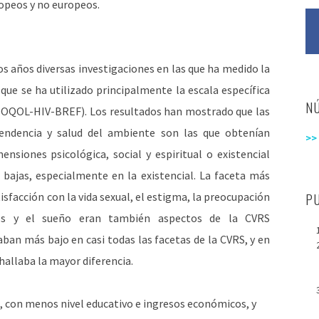
ropeos y no europeos.
s años diversas investigaciones en las que ha medido la
ue se ha utilizado principalmente la escala específica
N
WHOQOL-HIV-BREF). Los resultados han mostrado que las
ependencia y salud del ambiente son las que obtenían
>>
nsiones psicológica, social y espiritual o existencial
bajas, especialmente en la existencial. La faceta más
isfacción con la vida sexual, el estigma, la preocupación
P
vos y el sueño eran también aspectos de la CVRS
an más bajo en casi todas las facetas de la CVRS, y en
 hallaba la mayor diferencia.
, con menos nivel educativo e ingresos económicos, y