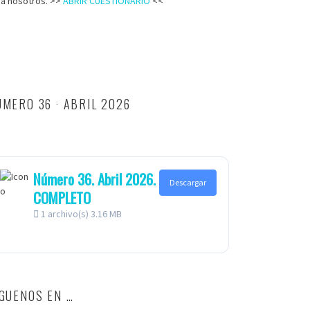
ra nosotros. >>
ABRIR CUESTIONARIO
<<
MERO 36 · ABRIL 2026
Número 36. Abril 2026.
Descargar
COMPLETO
1 archivo(s)
3.16 MB
ÍGUENOS EN …