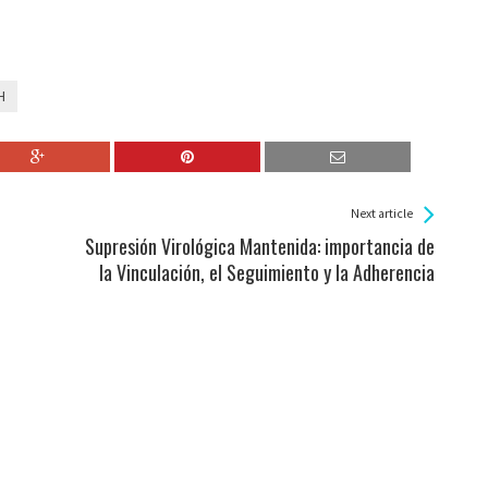
H
Next article
Supresión Virológica Mantenida: importancia de
la Vinculación, el Seguimiento y la Adherencia