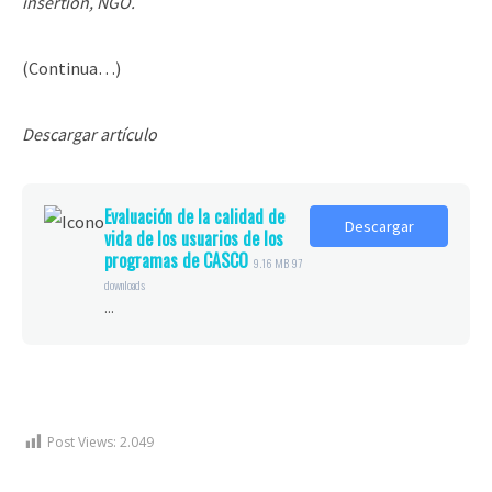
insertion, NGO.
(Continua…)
Descargar artículo
Evaluación de la calidad de
Descargar
vida de los usuarios de los
programas de CASCO
9.16 MB
97
downloads
...
Post Views:
2.049