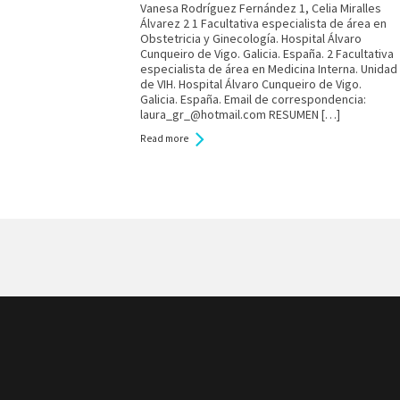
Vanesa Rodríguez Fernández 1, Celia Miralles
Álvarez 2 1 Facultativa especialista de área en
Obstetricia y Ginecología. Hospital Álvaro
Cunqueiro de Vigo. Galicia. España. 2 Facultativa
especialista de área en Medicina Interna. Unidad
de VIH. Hospital Álvaro Cunqueiro de Vigo.
Galicia. España. Email de correspondencia:
laura_gr_@hotmail.com RESUMEN […]
Read more
Pages