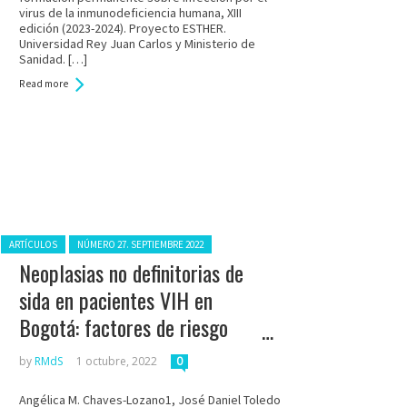
virus de la inmunodeficiencia humana, XIII
edición (2023-2024). Proyecto ESTHER.
Universidad Rey Juan Carlos y Ministerio de
Sanidad. […]
Read more
Posted in:
ARTÍCULOS
NÚMERO 27. SEPTIEMBRE 2022
Neoplasias no definitorias de
sida en pacientes VIH en
Bogotá: factores de riesgo
asociados
by
RMdS
1 octubre, 2022
0
Angélica M. Chaves-Lozano1, José Daniel Toledo