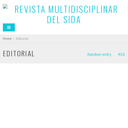
You are here:
Home
Editorial
EDITORIAL
Random entry
RSS